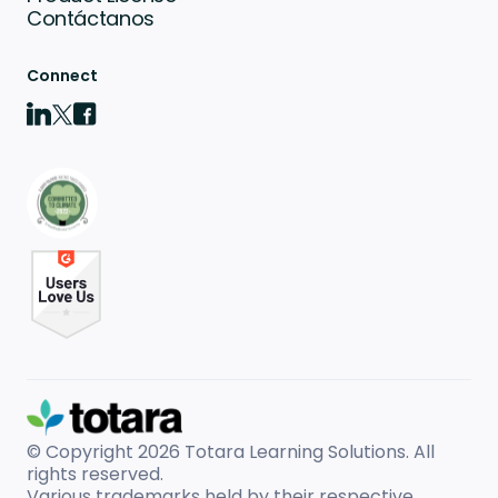
Contáctanos
Connect
© Copyright 2026
Totara Learning Solutions. All
rights reserved.
Various trademarks held by their respective