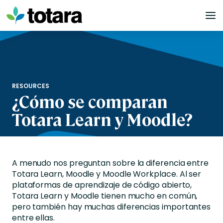
Skip
to
content
RESOURCES
¿Cómo se comparan
Totara Learn y Moodle?
A menudo nos preguntan sobre la diferencia entre
Totara Learn, Moodle y Moodle Workplace. Al ser
plataformas de aprendizaje de código abierto,
Totara Learn y Moodle tienen mucho en común,
pero también hay muchas diferencias importantes
entre ellas.