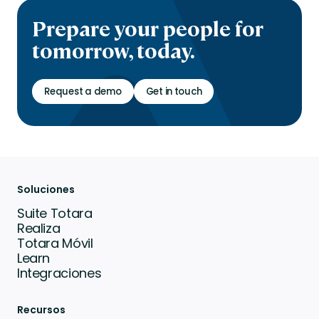
Prepare your people for
tomorrow, today.
Request a demo
Get in touch
Soluciones
Suite Totara
Realiza
Totara Móvil
Learn
Integraciones
Recursos