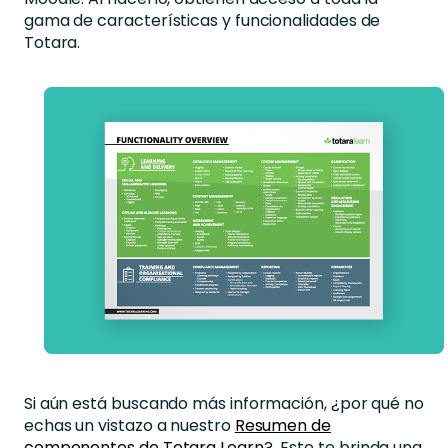
gama de características y funcionalidades de
Totara.
Si aún está buscando más información, ¿por qué no
echas un vistazo a nuestro
Resumen de
componentes de Totara Learn
? Este te brinda una